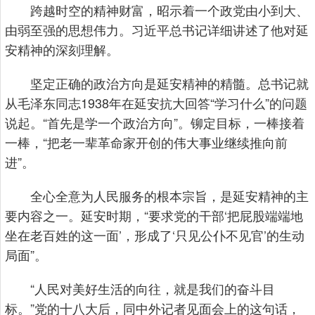
跨越时空的精神财富，昭示着一个政党由小到大、
由弱至强的思想伟力。习近平总书记详细讲述了他对延
安精神的深刻理解。
坚定正确的政治方向是延安精神的精髓。总书记就
从毛泽东同志1938年在延安抗大回答“学习什么”的问题
说起。“首先是学一个政治方向”。铆定目标，一棒接着
一棒，“把老一辈革命家开创的伟大事业继续推向前
进”。
全心全意为人民服务的根本宗旨，是延安精神的主
要内容之一。延安时期，“要求党的干部‘把屁股端端地
坐在老百姓的这一面’，形成了‘只见公仆不见官’的生动
局面”。
“人民对美好生活的向往，就是我们的奋斗目
标。”党的十八大后，同中外记者见面会上的这句话，