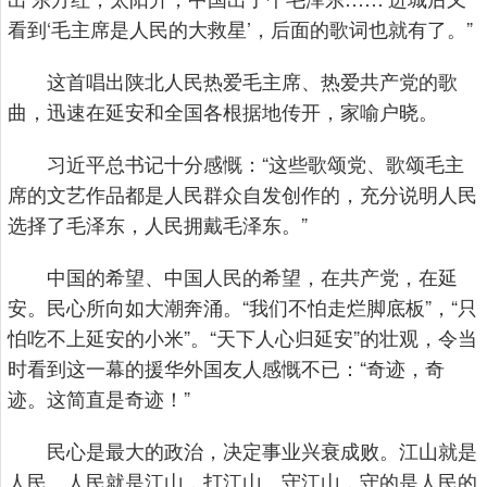
看到‘毛主席是人民的大救星’，后面的歌词也就有了。”
这首唱出陕北人民热爱毛主席、热爱共产党的歌
曲，迅速在延安和全国各根据地传开，家喻户晓。
习近平总书记十分感慨：“这些歌颂党、歌颂毛主
席的文艺作品都是人民群众自发创作的，充分说明人民
选择了毛泽东，人民拥戴毛泽东。”
中国的希望、中国人民的希望，在共产党，在延
安。民心所向如大潮奔涌。“我们不怕走烂脚底板”，“只
怕吃不上延安的小米”。“天下人心归延安”的壮观，令当
时看到这一幕的援华外国友人感慨不已：“奇迹，奇
迹。这简直是奇迹！”
民心是最大的政治，决定事业兴衰成败。江山就是
人民、人民就是江山，打江山、守江山，守的是人民的