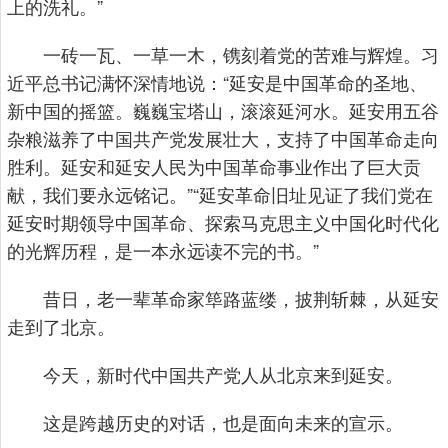
上的洗礼。”
一砖一瓦、一草一木，镌刻着党的苦难与辉煌。习
近平总书记满怀深情地说：“延安是中国革命的圣地、
新中国的摇篮。巍巍宝塔山，滚滚延河水。延安用五谷
杂粮滋养了中国共产党发展壮大，支持了中国革命走向
胜利。延安和延安人民为中国革命事业作出了巨大贡
献，我们要永远铭记。”“延安革命旧址见证了我们党在
延安时期领导中国革命、探索马克思主义中国化时代化
的光辉历程，是一本永远读不完的书。”
昔日，老一辈革命家筚路蓝缕，披荆斩棘，从延安
走到了北京。
今天，新时代中国共产党人从北京来到延安。
这是跨越历史的对话，也是面向未来的宣示。