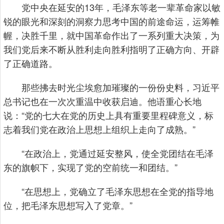
党中央在延安的13年，毛泽东等老一辈革命家以敏
锐的眼光和深刻的洞察力思考中国的前途命运，运筹帷
幄，决胜千里，就中国革命作出了一系列重大决策，为
我们党后来不断从胜利走向胜利指明了正确方向、开辟
了正确道路。
那些拂去时光尘埃愈加璀璨的一份份史料，习近平
总书记也在一次次重温中收获启迪。他语重心长地
说：“党的七大在党的历史上具有重要里程碑意义，标
志着我们党在政治上思想上组织上走向了成熟。”
“在政治上，党通过延安整风，使全党团结在毛泽
东的旗帜下，实现了党的空前统一和团结。”
“在思想上，党确立了毛泽东思想在全党的指导地
位，把毛泽东思想写入了党章。”