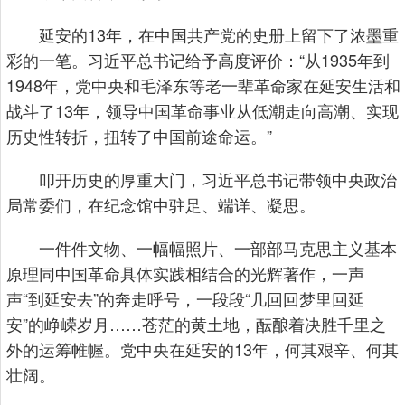
延安的13年，在中国共产党的史册上留下了浓墨重
彩的一笔。习近平总书记给予高度评价：“从1935年到
1948年，党中央和毛泽东等老一辈革命家在延安生活和
战斗了13年，领导中国革命事业从低潮走向高潮、实现
历史性转折，扭转了中国前途命运。”
叩开历史的厚重大门，习近平总书记带领中央政治
局常委们，在纪念馆中驻足、端详、凝思。
一件件文物、一幅幅照片、一部部马克思主义基本
原理同中国革命具体实践相结合的光辉著作，一声
声“到延安去”的奔走呼号，一段段“几回回梦里回延
安”的峥嵘岁月……苍茫的黄土地，酝酿着决胜千里之
外的运筹帷幄。党中央在延安的13年，何其艰辛、何其
壮阔。