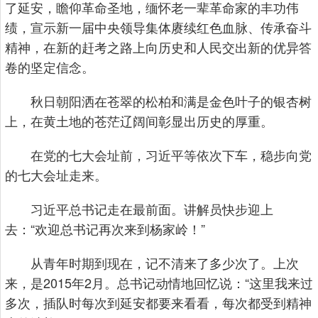
了延安，瞻仰革命圣地，缅怀老一辈革命家的丰功伟
绩，宣示新一届中央领导集体赓续红色血脉、传承奋斗
精神，在新的赶考之路上向历史和人民交出新的优异答
卷的坚定信念。
秋日朝阳洒在苍翠的松柏和满是金色叶子的银杏树
上，在黄土地的苍茫辽阔间彰显出历史的厚重。
在党的七大会址前，习近平等依次下车，稳步向党
的七大会址走来。
习近平总书记走在最前面。讲解员快步迎上
去：“欢迎总书记再次来到杨家岭！”
从青年时期到现在，记不清来了多少次了。上次
来，是2015年2月。总书记动情地回忆说：“这里我来过
多次，插队时每次到延安都要来看看，每次都受到精神