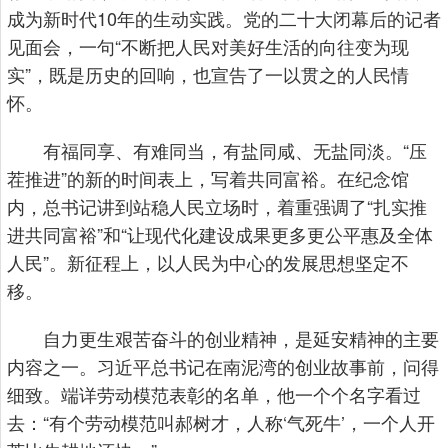
成为新时代10年的生动实践。党的二十大闭幕后的记者
见面会，一句“不断把人民对美好生活的向往变为现
实”，既是历史的回响，也宣告了一以贯之的人民情
怀。
有福同享、有难同当，有盐同咸、无盐同淡。“压
茬推进”的新的时间表上，写着共同富裕。在纪念馆
内，总书记讲到站稳人民立场时，着重强调了“扎实推
进共同富裕”和“让现代化建设成果更多更公平惠及全体
人民”。新征程上，以人民为中心的发展思想坚定不
移。
自力更生艰苦奋斗的创业精神，是延安精神的主要
内容之一。习近平总书记在南泥湾的创业故事前，问得
细致。端详劳动模范表彰的名单，他一个个名字看过
去：“有个劳动模范叫郝树才，人称‘气死牛’，一个人开