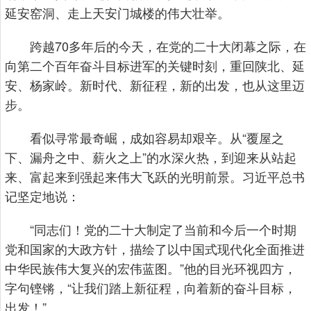
延安窑洞、走上天安门城楼的伟大壮举。
跨越70多年后的今天，在党的二十大闭幕之际，在
向第二个百年奋斗目标进军的关键时刻，重回陕北、延
安、杨家岭。新时代、新征程，新的出发，也从这里迈
步。
看似寻常最奇崛，成如容易却艰辛。从“覆屋之
下、漏舟之中、薪火之上”的水深火热，到迎来从站起
来、富起来到强起来伟大飞跃的光明前景。习近平总书
记坚定地说：
“同志们！党的二十大制定了当前和今后一个时期
党和国家的大政方针，描绘了以中国式现代化全面推进
中华民族伟大复兴的宏伟蓝图。”他的目光环视四方，
字句铿锵，“让我们踏上新征程，向着新的奋斗目标，
出发！”