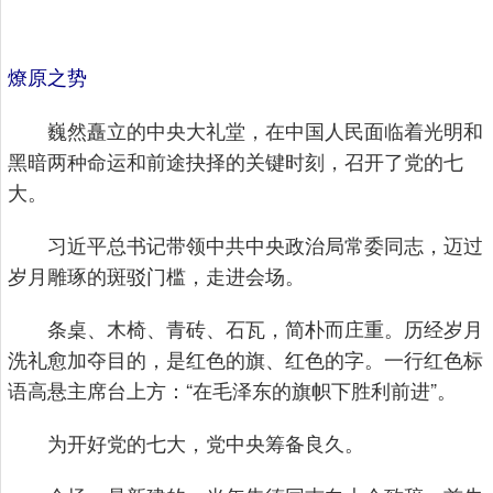
燎原之势
巍然矗立的中央大礼堂，在中国人民面临着光明和
黑暗两种命运和前途抉择的关键时刻，召开了党的七
大。
习近平总书记带领中共中央政治局常委同志，迈过
岁月雕琢的斑驳门槛，走进会场。
条桌、木椅、青砖、石瓦，简朴而庄重。历经岁月
洗礼愈加夺目的，是红色的旗、红色的字。一行红色标
语高悬主席台上方：“在毛泽东的旗帜下胜利前进”。
为开好党的七大，党中央筹备良久。