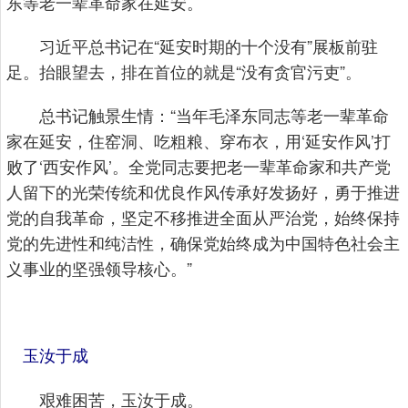
东等老一辈革命家在延安。
习近平总书记在“延安时期的十个没有”展板前驻
足。抬眼望去，排在首位的就是“没有贪官污吏”。
总书记触景生情：“当年毛泽东同志等老一辈革命
家在延安，住窑洞、吃粗粮、穿布衣，用‘延安作风’打
败了‘西安作风’。全党同志要把老一辈革命家和共产党
人留下的光荣传统和优良作风传承好发扬好，勇于推进
党的自我革命，坚定不移推进全面从严治党，始终保持
党的先进性和纯洁性，确保党始终成为中国特色社会主
义事业的坚强领导核心。”
玉汝于成
艰难困苦，玉汝于成。