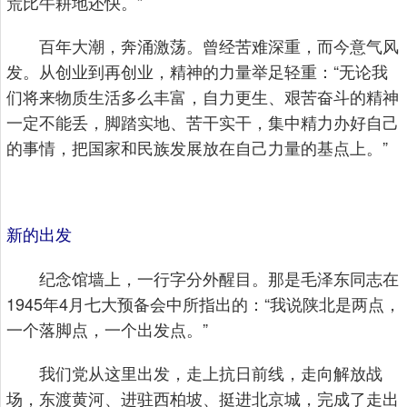
荒比牛耕地还快。”
百年大潮，奔涌激荡。曾经苦难深重，而今意气风
发。从创业到再创业，精神的力量举足轻重：“无论我
们将来物质生活多么丰富，自力更生、艰苦奋斗的精神
一定不能丢，脚踏实地、苦干实干，集中精力办好自己
的事情，把国家和民族发展放在自己力量的基点上。”
新的出发
纪念馆墙上，一行字分外醒目。那是毛泽东同志在
1945年4月七大预备会中所指出的：“我说陕北是两点，
一个落脚点，一个出发点。”
我们党从这里出发，走上抗日前线，走向解放战
场，东渡黄河、进驻西柏坡、挺进北京城，完成了走出