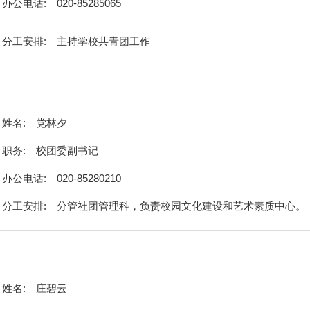
办公电话:
020-85285065
分工安排:
主持学校共青团工作
姓名:
党林夕
职务:
校团委副书记
办公电话:
020-85280210
分工安排:
分管社团管理科，负责校园文化建设和艺术素质中心。
姓名:
庄碧云