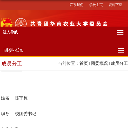
联系我们
学校主页
资料下载
进入导航
团委概况
成员分工
当前位置：
首页
团委概况
成员分工
姓名:
陈宇栋
职务:
校团委书记