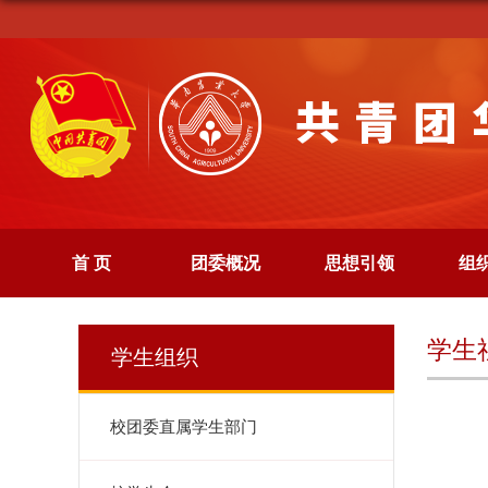
首 页
团委概况
思想引领
组
学生
学生组织
校团委直属学生部门