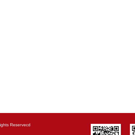
s Reservecd