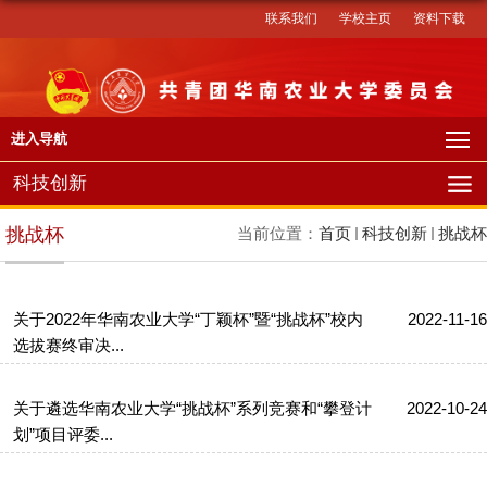
联系我们
学校主页
资料下载
进入导航
科技创新
挑战杯
当前位置：
首页
科技创新
挑战杯
关于2022年华南农业大学“丁颖杯”暨“挑战杯”校内
2022-11-16
选拔赛终审决...
关于遴选华南农业大学“挑战杯”系列竞赛和“攀登计
2022-10-24
划”项目评委...