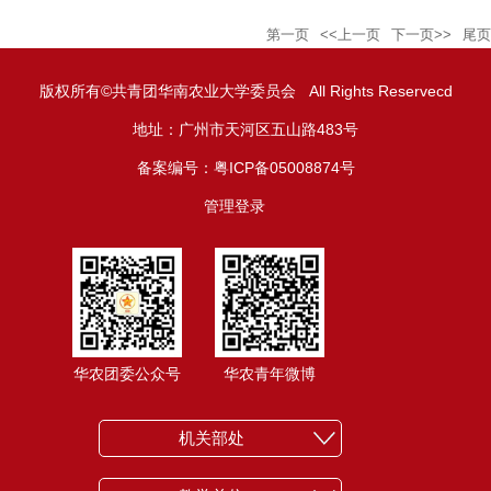
第一页
<<上一页
下一页>>
尾页
版权所有©共青团华南农业大学委员会 All Rights Reservecd
地址：广州市天河区五山路483号
备案编号：粤ICP备05008874号
管理登录
华农团委公众号
华农青年微博
机关部处