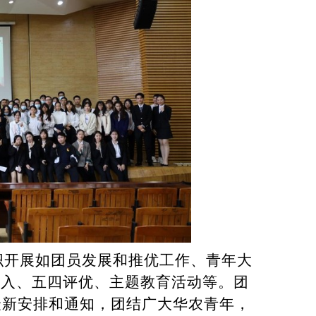
织开展如团员发展和推优工作、青年大
录入、五四评优、主题教育活动等。团
最新安排和通知，团结广大华农青年，