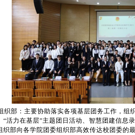
组织部：主要协助落实各项基层团务工作，组
、“活力在基层”主题团日活动、智慧团建信息
组织部向各学院团委组织部高效传达校团委的