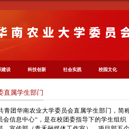
织建设
科技创新
社会实践
校园文化
委直属学生部门
共青团华南农业大学委员会直属学生部门，简称
员会信息中心”，是在校团委指导下的学生组织
部、宣传部（青禾融媒体工作室）、项目部五