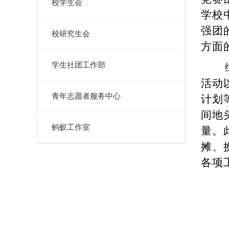
校学生会
学校
强团
校研究生会
方面
学生社团工作部
活动
青年志愿者服务中心
计划
间地
蚂蚁工作室
量。
摊、
各项