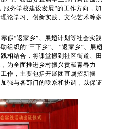
，服务学校建设发展”的工作方向，加
行理论学习、创新实践、文化艺术等多
、寒假“返家乡”、展翅计划等社会实践
组织的“三下乡”、 “返家乡”、展翅
实践相结合，将课堂搬到社区街道、田
上，为全面推进乡村振兴贡献青春力
门工作，主要包括开展团直属招新摆
，加强与各部门的联系和协调，以保证