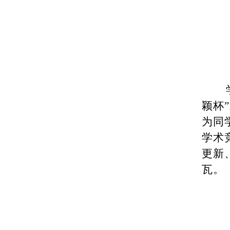
颖杯
”
为同
学术
更新
瓦。