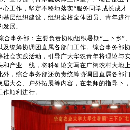
中心工作，坚定不移地落实“服务同学成长成才
的基层组织建设，组织全校全体团员、青年进
的发展。
综合事务部：主要负责协助组织暑期“三下乡”
以及统筹协调团直属各部门工作。综合事务部协助
等社会实践活动，引导广大华农青年将理论与
头和产业一线，将科研论文写在广阔农村大地
此外，综合事务部还负责统筹协调团直属各部
换届大会、户外拓展等内容，在老师的指导下
工作顺利进行。