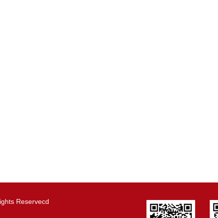
s Reservecd