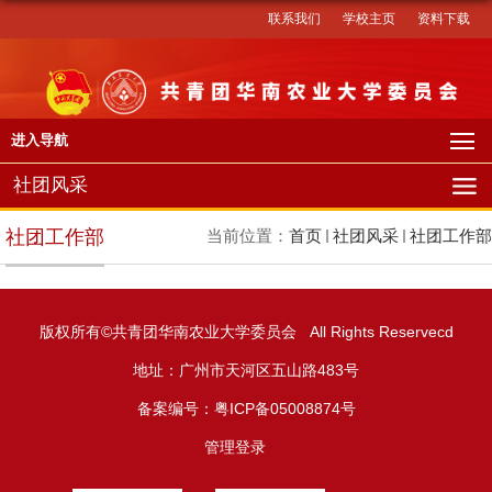
联系我们
学校主页
资料下载
进入导航
社团风采
社团工作部
当前位置：
首页
社团风采
社团工作部
版权所有©共青团华南农业大学委员会 All Rights Reservecd
地址：广州市天河区五山路483号
备案编号：粤ICP备05008874号
管理登录