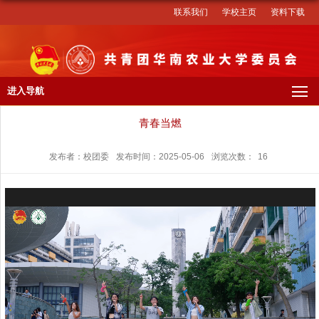
联系我们
学校主页
资料下载
进入导航
青春当燃
发布者：校团委
发布时间：2025-05-06
浏览次数：
16