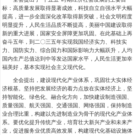
标：高质量发展取得显著成效，科技自立自强水平大幅
提高，进一步全面深化改革取得新突破，社会文明程度
明显提升，人民生活品质不断提高，美丽中国建设取得
新的重大进展，国家安全屏障更加巩固。在此基础上再
奋斗五年，到二〇三五年实现我国经济实力、科技实
力、国防实力、综合国力和国际影响力大幅跃升，人均
国内生产总值达到中等发达国家水平，人民生活更加幸
福美好，基本实现社会主义现代化。
全会提出，建设现代化产业体系，巩固壮大实体经
济根基。坚持把发展经济的着力点放在实体经济上，坚
持智能化、绿色化、融合化方向，加快建设制造强国、
质量强国、航天强国、交通强国、网络强国，保持制造
业合理比重，构建以先进制造业为骨干的现代化产业体
系。要优化提升传统产业，培育壮大新兴产业和未来产
业，促进服务业优质高效发展，构建现代化基础设施体