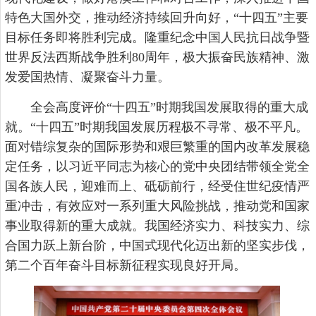
特色大国外交，推动经济持续回升向好，“十四五”主要
目标任务即将胜利完成。隆重纪念中国人民抗日战争暨
世界反法西斯战争胜利80周年，极大振奋民族精神、激
发爱国热情、凝聚奋斗力量。
全会高度评价“十四五”时期我国发展取得的重大成
就。“十四五”时期我国发展历程极不寻常、极不平凡。
面对错综复杂的国际形势和艰巨繁重的国内改革发展稳
定任务，以习近平同志为核心的党中央团结带领全党全
国各族人民，迎难而上、砥砺前行，经受住世纪疫情严
重冲击，有效应对一系列重大风险挑战，推动党和国家
事业取得新的重大成就。我国经济实力、科技实力、综
合国力跃上新台阶，中国式现代化迈出新的坚实步伐，
第二个百年奋斗目标新征程实现良好开局。