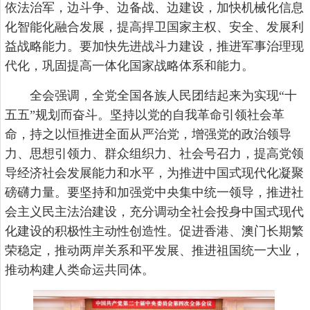
依法治军，边斗争、边备战、边建设，加快机械化信息
化智能化融合发展，提高捍卫国家主权、安全、发展利
益战略能力。要加快先进战斗力建设，推进军事治理现
代化，巩固提高一体化国家战略体系和能力。
全会强调，全党全国各族人民团结起来为实现“十
五五”规划而奋斗。坚持以党的自我革命引领社会革
命，持之以恒推进全面从严治党，增强党的政治领导
力、思想引领力、群众组织力、社会号召力，提高党领
导经济社会发展能力和水平，为推进中国式现代化凝聚
磅礴力量。要坚持和加强党中央集中统一领导，推进社
会主义民主法治建设，充分调动全社会投身中国式现代
化建设的积极性主动性创造性。促进香港、澳门长期繁
荣稳定，推动两岸关系和平发展、推进祖国统一大业，
推动构建人类命运共同体。