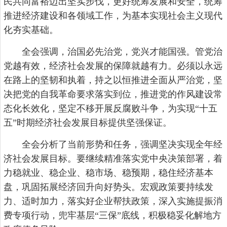
民共同富裕迈出坚实步伐，更好统筹发展和安全，统筹
推进经济建设和各领域工作，为基本实现社会主义现代
化夯实基础。
全会强调，治国必先治党，党兴才能国强。管党治
党越有效，经济社会发展的保障就越有力。必须以永远
在路上的坚韧和执着，持之以恒推进全面从严治党，坚
决把党的自我革命要求落实到位，推进党的作风建设常
态化长效化，坚定不移开展反腐败斗争，为实现“十五
五”时期经济社会发展目标提供坚强保证。
全会分析了当前形势和任务，强调坚决实现全年经
济社会发展目标。要继续精准落实党中央决策部署，着
力稳就业、稳企业、稳市场、稳预期，稳住经济基本
盘，巩固拓展经济回升向好势头。宏观政策要持续发
力、适时加力，落实好企业帮扶政策，深入实施提振消
费专项行动，兜牢基层“三保”底线，积极稳妥化解地方