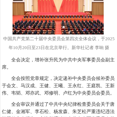
中国共产党第二十届中央委员会第四次全体会议，于2025
年10月20日至23日在北京举行。新华社记者 李响 摄
全会决定，增补张升民为中共中央军事委员会副主
席。
全会按照党章规定，决定递补中央委员会候补委员
于会文、马汉成、王健、王曦、王永红、王庭凯、王新
伟、韦韬、邓亦武、邓修明、卢红为中央委员会委员。
全会审议并通过了中共中央纪律检查委员会关于唐
仁健、金湘军、李石松、杨发森、朱芝松严重违纪违法