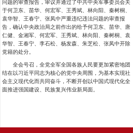
问题的审查报告，审议并通过了中共中央军事委员会关
于何卫东、苗华、何宏军、王秀斌、林向阳、秦树桐、
袁华智、王春宁、张凤中严重违纪违法问题的审查报
告，确认中央政治局之前作出的给予何卫东、苗华、唐
仁健、金湘军、何宏军、王秀斌、林向阳、秦树桐、袁
华智、王春宁、李石松、杨发森、朱芝松、张凤中开除
党籍的处分。
全会号召，全党全军全国各族人民要更加紧密地团
结在以习近平同志为核心的党中央周围，为基本实现社
会主义现代化而共同奋斗，不断开创以中国式现代化全
面推进强国建设、民族复兴伟业新局面。