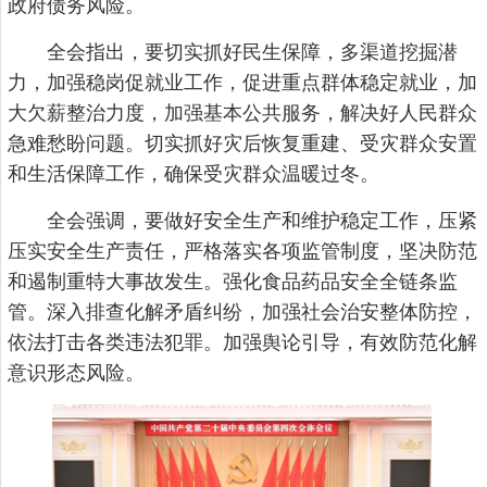
政府债务风险。
全会指出，要切实抓好民生保障，多渠道挖掘潜
力，加强稳岗促就业工作，促进重点群体稳定就业，加
大欠薪整治力度，加强基本公共服务，解决好人民群众
急难愁盼问题。切实抓好灾后恢复重建、受灾群众安置
和生活保障工作，确保受灾群众温暖过冬。
全会强调，要做好安全生产和维护稳定工作，压紧
压实安全生产责任，严格落实各项监管制度，坚决防范
和遏制重特大事故发生。强化食品药品安全全链条监
管。深入排查化解矛盾纠纷，加强社会治安整体防控，
依法打击各类违法犯罪。加强舆论引导，有效防范化解
意识形态风险。