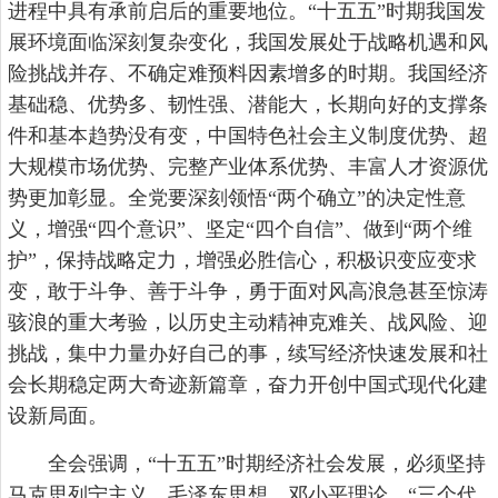
进程中具有承前启后的重要地位。“十五五”时期我国发
展环境面临深刻复杂变化，我国发展处于战略机遇和风
险挑战并存、不确定难预料因素增多的时期。我国经济
基础稳、优势多、韧性强、潜能大，长期向好的支撑条
件和基本趋势没有变，中国特色社会主义制度优势、超
大规模市场优势、完整产业体系优势、丰富人才资源优
势更加彰显。全党要深刻领悟“两个确立”的决定性意
义，增强“四个意识”、坚定“四个自信”、做到“两个维
护”，保持战略定力，增强必胜信心，积极识变应变求
变，敢于斗争、善于斗争，勇于面对风高浪急甚至惊涛
骇浪的重大考验，以历史主动精神克难关、战风险、迎
挑战，集中力量办好自己的事，续写经济快速发展和社
会长期稳定两大奇迹新篇章，奋力开创中国式现代化建
设新局面。
全会强调，“十五五”时期经济社会发展，必须坚持
马克思列宁主义、毛泽东思想、邓小平理论、“三个代