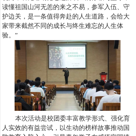
读懂祖国山河无恙的来之不易，参军入伍、守
护边关，是一条值得奔赴的人生道路，会给大
家带来截然不同的成长与终生难忘的人生体
验。”
本次活动是校团委丰富教学形式、强化育
人实效的有益尝试，以生动的榜样故事推动国