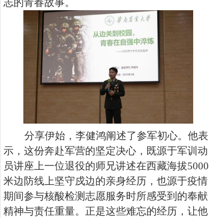
志的青春故事。
分享伊始，李健鸿阐述了参军初心。他表
示，这份奔赴军营的坚定决心，既源于军训动
员讲座上一位退役的师兄讲述在西藏海拔5000
米边防线上坚守戍边的亲身经历，也源于疫情
期间参与核酸检测志愿服务时所感受到的奉献
精神与责任重量。正是这些难忘的经历，让他