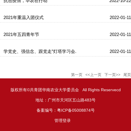
抗击疫情，华农在行动
2022-10-22
2021年重温入团仪式
2022-01-11
2021年五四青年节
2022-01-11
学党史、强信念、跟党走”灯塔学习会.
2022-01-11
第一页
<<上一页
下一页>>
尾页
版权所有©共青团华南农业大学委员会 All Rights Reservecd
地址：广州市天河区五山路483号
备案编号：粤ICP备05008874号
管理登录